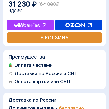
Доставка по России
До пунктов выдачи -
бесплатно
До двери - оплачивается отдельно
Устройство идеально подходит для
очищения и обеззараживания воды в
домашних накопительных резервуарах.
Озонатор предназначен для получения
безопасной и чистой воды, свободной от
возбудителей инфекционных заболеваний
бактериального и вирусного
происхождения.
Описание
Характеристики
Документация
Доставка и оплата