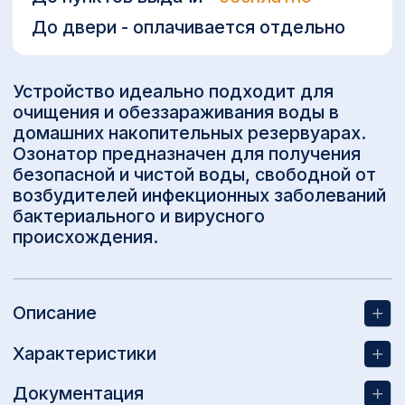
Преимущества озонатора