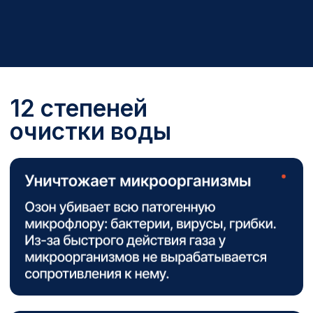
Похожие
озонаторы