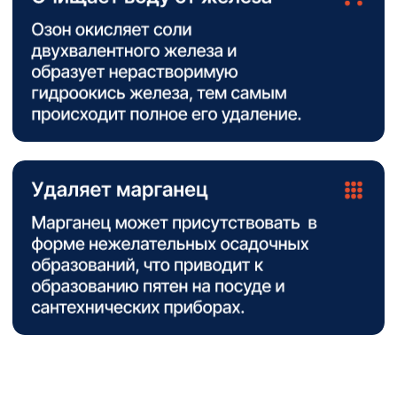
Подберем озонатор
для вашей задачи
Нажимая кнопку «Отправить», я подтверждаю
свое согласие на обработку персональных
данных и ознакомление с положениями
Политики
конфиденциальности
ОТПРАВИТЬ