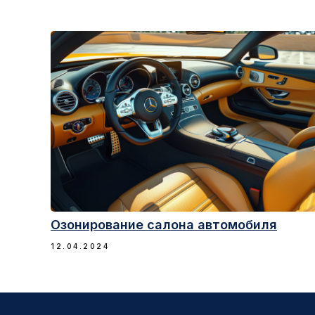
Подписка на рассылку
Озонирование салона автомобиля
12.04.2024
Нажимая кнопку «Отправить», я подтверждаю свое согласие на
обработку персональных данных и ознакомление с
положениями
Политики конфиденциальности
ОТПРАВИТЬ