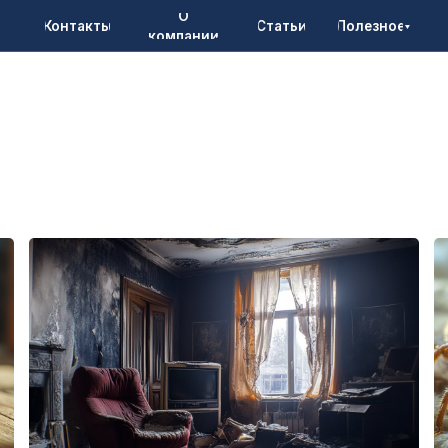
О
онтакты
Статьи
Полезное
компании