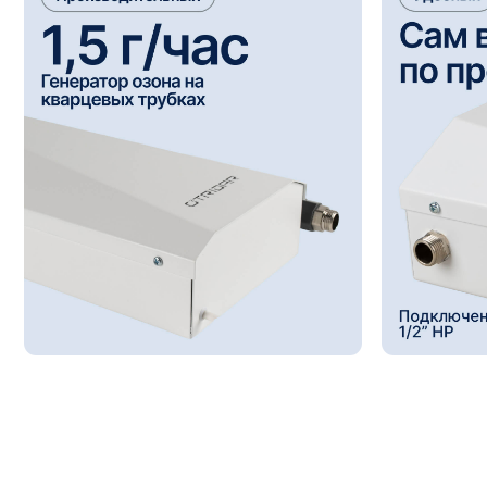
12 степеней очист