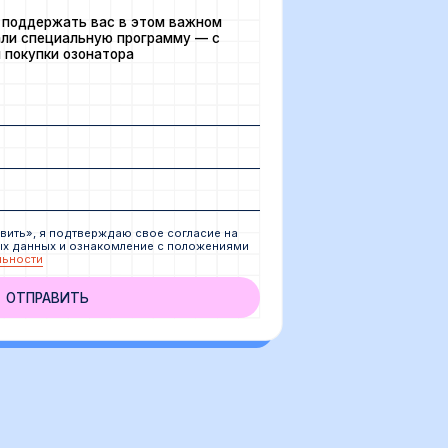
Vas G.
28.09.25
Пока всё хорошо. Рекомендую.