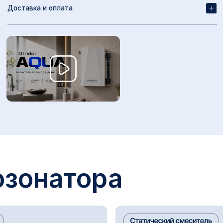
онатора