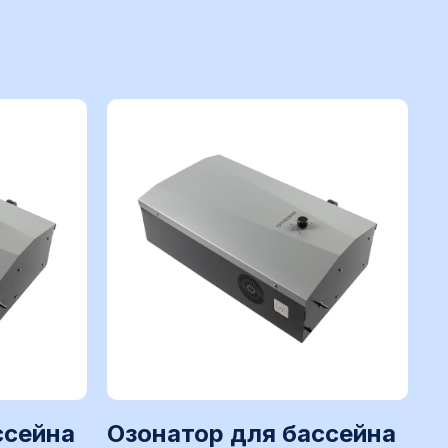
задачи
ссейна
Озонатор для бассейна