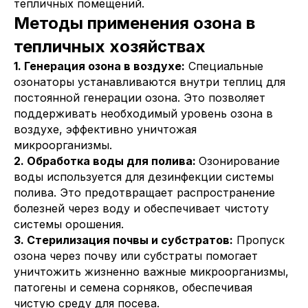
тепличных помещений.
Методы применения озона в
тепличных хозяйствах
1. Генерация озона в воздухе:
Специальные
озонаторы устанавливаются внутри теплиц для
постоянной генерации озона. Это позволяет
поддерживать необходимый уровень озона в
воздухе, эффективно уничтожая
микроорганизмы.
2. Обработка воды для полива:
Озонирование
воды используется для дезинфекции системы
полива. Это предотвращает распространение
болезней через воду и обеспечивает чистоту
системы орошения.
3. Стерилизация почвы и субстратов:
Пропуск
озона через почву или субстраты помогает
уничтожить жизненно важные микроорганизмы,
патогены и семена сорняков, обеспечивая
чистую среду для посева.
Подписка на рассылку