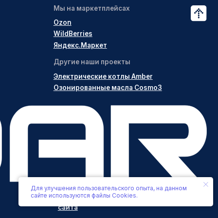
Разработка
OTRIDAR © 2020-2025
сайта
Для улучшения пользовательского опыта, на данном
сайте используются файлы Cookies.