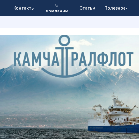
О
онтакты
Статьи
Полезное
компании