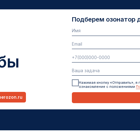
ы
Нажимая кнопку «Отправить», я подтверждаю свое
ознакомление с положениями
Политики конфиден
.ru
ОТПРАВ