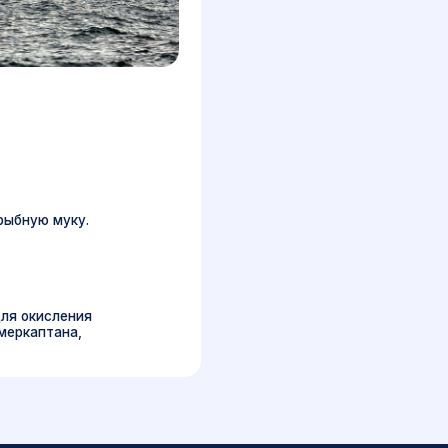
задачи