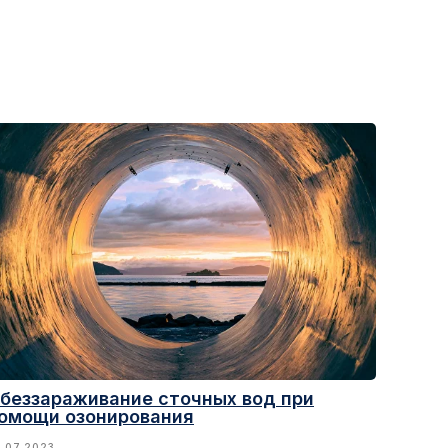
беззараживание сточных вод при
омощи озонирования
.07.2023