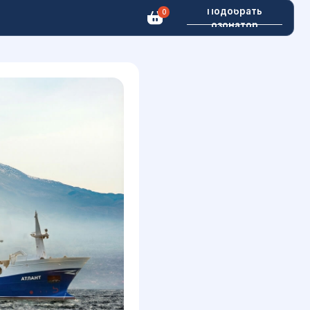
Подобрать
0
озонатор