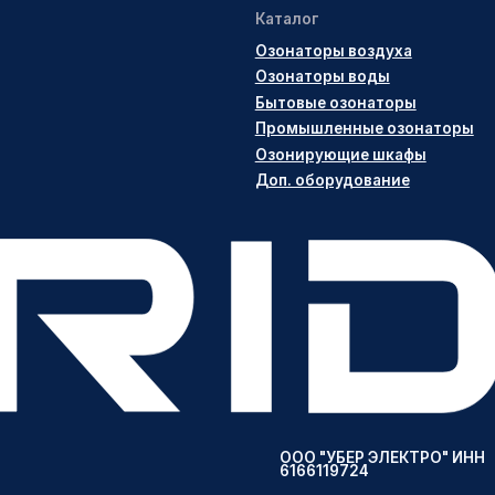
ООО "УБЕР ЭЛЕКТРО" ИНН
6166119724