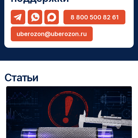
Подписка на рассылку
Нажимая кнопку «Отправить», я
подтверждаю свое согласие на обработку
персональных данных и ознакомление с
положениями
Политики конфиденциальности
ОТПРАВИТЬ
Каталог