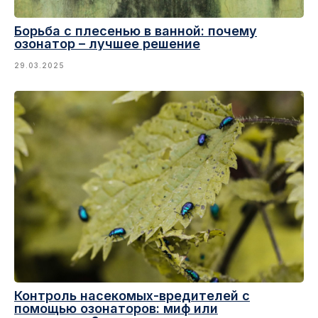
Борьба с плесенью в ванной: почему
озонатор – лучшее решение
OTRIDAR © 2020-2025
29.03.2025
Контроль насекомых-вредителей с
помощью озонаторов: миф или