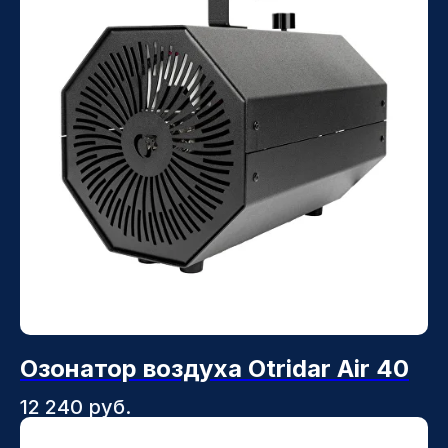
Озонатор воздуха Otridar Air 40
12 240
руб.