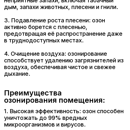
1. Высокая эффективность: озон способен
уничтожать до 99% вредных
микроорганизмов и вирусов.
2. Безопасность для окружающей среды:
в отличие от многих химических
дезинфектантов, озон является
экологически чистым веществом,
которое распадается на кислород после
использования.
3. Отсутствие химических остатков:
после проветривания помещения не
остается следов химикатов, что делает
озонирование подходящим даже для
аллергиков.
4. Универсальность применения:
озонирование можно проводить в любых
помещениях, включая жилые комнаты,
кухни, ванные, а также в медицинских и
образовательных учреждениях.
Как проводится
озонирование помещения: