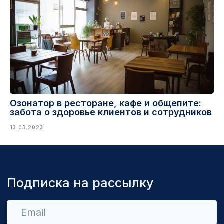
Озонатор в ресторане, кафе и общепите:
забота о здоровье клиентов и сотрудников
13.03.2023