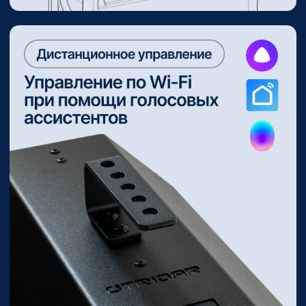
Применение озонатора