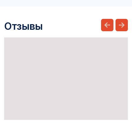
Подберем озонатор
для вашей задачи