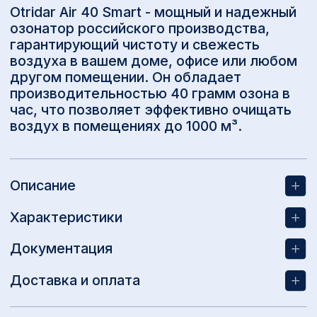
Преимущества озонатора