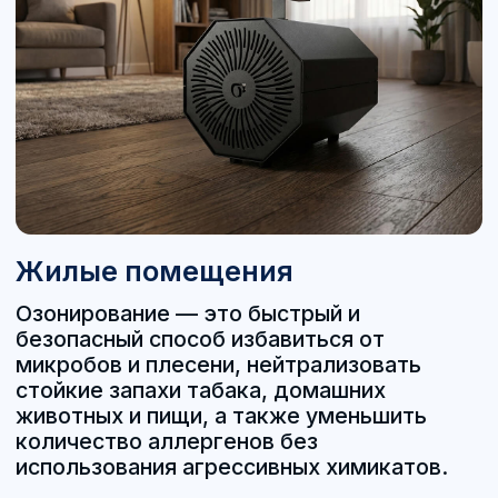
Похожие
озонаторы