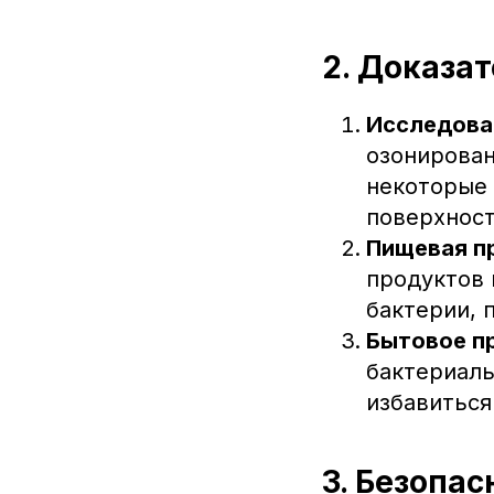
2. Доказа
Исследова
озонирован
некоторые 
поверхност
Пищевая п
продуктов 
бактерии, 
Бытовое п
бактериаль
избавиться
3. Безопа