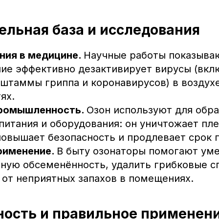
тельная база и исследования
ния в медицине.
Научные работы показываю
ие эффективно дезактивирует вирусы (вкл
штаммы гриппа и коронавирусов) в воздухе
ях.
ромышленность.
Озон используют для обра
питания и оборудования: он уничтожает пле
повышает безопасность и продлевает срок 
рименение.
В быту озонаторы помогают ум
ную обсеменённость, удалить грибковые с
 от неприятных запахов в помещениях.
сность и правильное применен