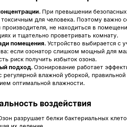
концентрации.
При превышении безопасных
 токсичным для человека. Поэтому важно 
 производителя, не находиться в помещени
иях и тщательно проветривать комнату.
ади помещения.
Устройство выбирается с 
ва: если озонатор слишком мощный для ма
сть риск получить избыток озона.
ый подход.
Озонирование работает эффект
с регулярной влажной уборкой, правильной
ием оптимальной влажности.
сальность воздействия
 Озон разрушает белки бактериальных клето
ая их деление.